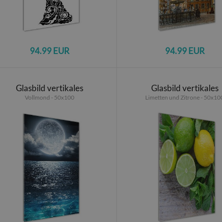
94.99 EUR
94.99 EUR
Glasbild vertikales
Glasbild vertikales
Vollmond - 50x100
Limetten und Zitrone - 50x10