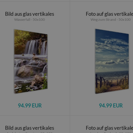
Bild aus glas vertikales
Foto auf glas vertikal
Wasserfall - 50x100
Weg zum Strand - 50x100
94.99 EUR
94.99 EUR
Bild aus glas vertikales
Foto auf glas vertikal