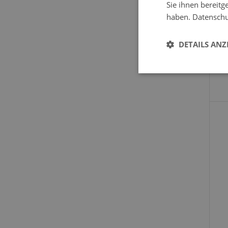
Sie ihnen bereitg
haben.
Datenschut
DETAILS ANZ