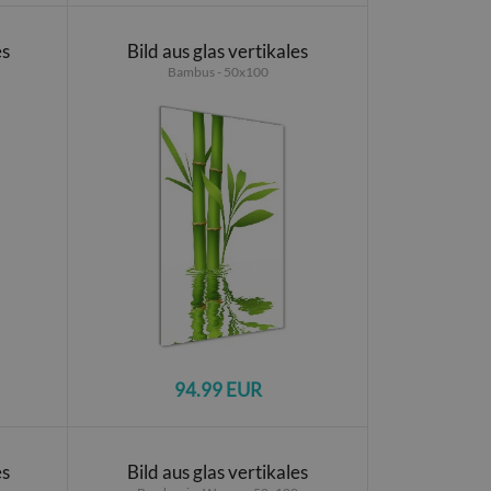
es
Bild aus glas vertikales
Bambus - 50x100
94.99 EUR
es
Bild aus glas vertikales