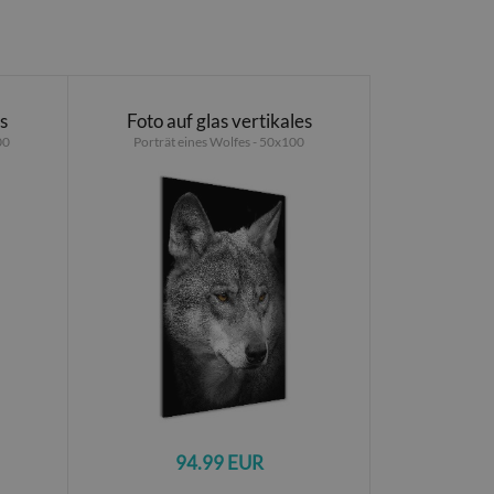
es
Foto auf glas vertikales
00
Porträt eines Wolfes - 50x100
94.99 EUR