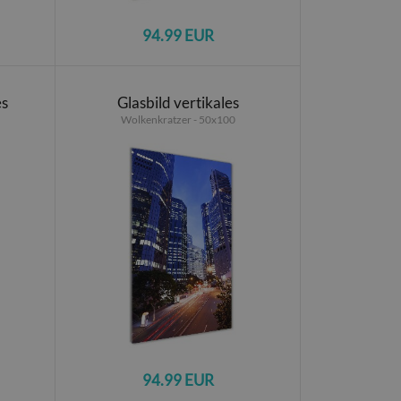
94.99 EUR
es
Glasbild vertikales
Wolkenkratzer - 50x100
94.99 EUR