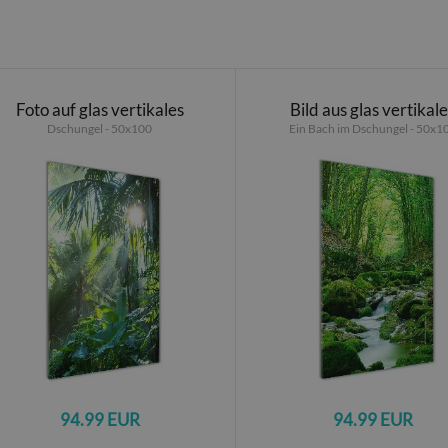
Foto auf glas vertikales
Bild aus glas vertikal
Dschungel - 50x100
Ein Bach im Dschungel - 50x1
94.99 EUR
94.99 EUR