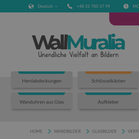
Deutsch
+48 32 700 37 99
MO
Herdabdeckungen
Schlüsselkästen
Wanduhren aus Glas
Aufkleber
HOME
WANDBILDER
GLASBILDER
VERT