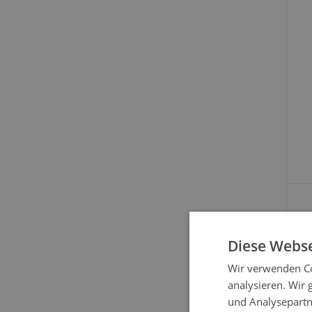
Diese Webse
Wir verwenden Co
analysieren. Wir
und Analysepartn