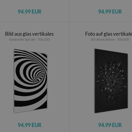
94.99 EUR
94.99 EUR
Bild aus glas vertikales
Foto auf glas vertikal
Gestreifte Spirale - 50x100
3D-Abstraktion - 50x100
94.99 EUR
94.99 EUR