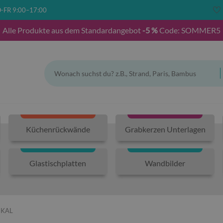
-FR 9:00–17:00
Alle Produkte aus dem Standardangebot
-5 %
Code: SOMMER5
Küchenrückwände
Grabkerzen Unterlagen
Glastischplatten
Wandbilder
IKAL