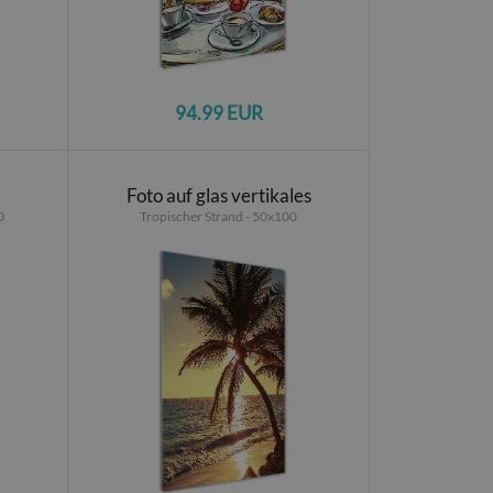
94.99 EUR
Foto auf glas vertikales
0
Tropischer Strand - 50x100