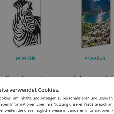
94.99 EUR
94.99 EUR
Bild aus glas vertikales
Bild aus glas vertikal
Asiatischer Garten - 50x100
Afrikanischer Elefant - 50x10
ite verwendet Cookies.
okies, um Inhalte und Anzeigen zu personalisieren und unseren
 geben Informationen über Ihre Nutzung unserer Website auch an
er weiter, die diese möglicherweise mit anderen Informationen k