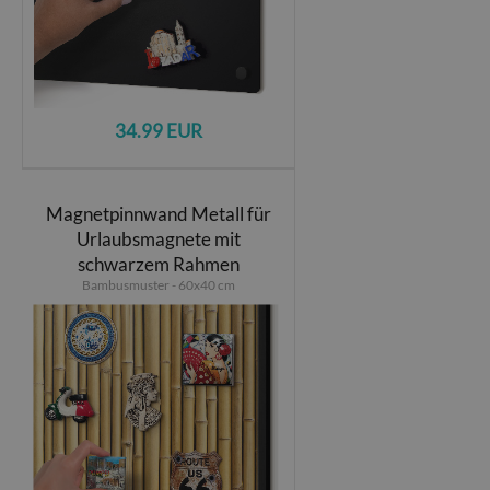
34.99 EUR
Magnetpinnwand Metall für
Urlaubsmagnete mit
schwarzem Rahmen
Bambusmuster - 60x40 cm