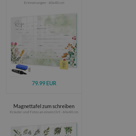
Erinnerungen - 60x40 cm
79.99 EUR
Magnettafel zum schreiben
Kräuter und Fotos an einem Ort - 60x40 cm