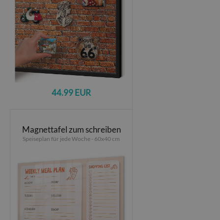
44.99 EUR
Magnettafel zum schreiben
Speiseplan für jede Woche - 60x40 cm