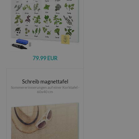
79.99 EUR
Schreib magnettafel
Sommererinnerungen auf einer Korktafel -
60x40 cm