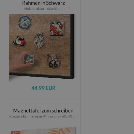
Rahmen in Schwarz
Holzstruktur - 60x40 cm
44.99 EUR
Magnettafel zum schreiben
Kreative Erinnerungs-Pinnwand - 60x40 cm