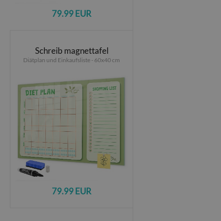
79.99 EUR
Schreib magnettafel
Diätplan und Einkaufsliste - 60x40 cm
79.99 EUR