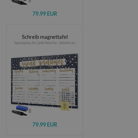
79.99 EUR
Schreib magnettafel
Speiseplan für jede Woche - 60x40 cm
79.99 EUR