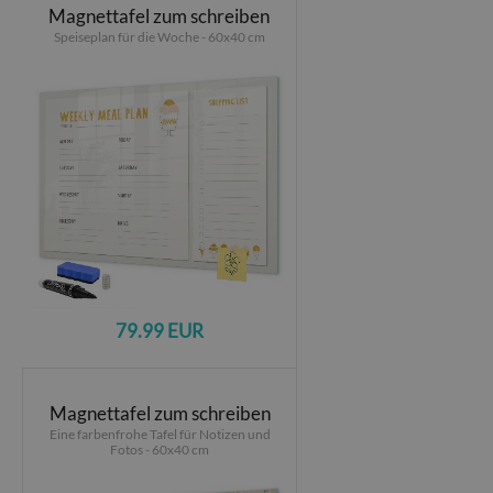
Magnettafel zum schreiben
Speiseplan für die Woche - 60x40 cm
79.99 EUR
Magnettafel zum schreiben
Eine farbenfrohe Tafel für Notizen und
Fotos - 60x40 cm