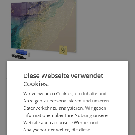
79.99 EUR
Diese Webseite verwendet
Cookies.
Magnetpinnwand Metall für
Wir verwenden Cookies, um Inhalte und
Urlaubsmagnete mit
Anzeigen zu personalisieren und unseren
schwarzem Rahmen
Datenverkehr zu analysieren. Wir geben
Graue Textur - 60x40 cm
Informationen über Ihre Nutzung unserer
Website auch an unsere Werbe- und
Analysepartner weiter, die diese