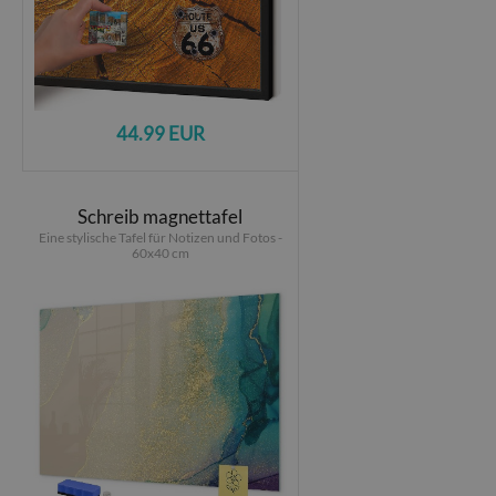
44.99 EUR
Schreib magnettafel
Eine stylische Tafel für Notizen und Fotos -
60x40 cm