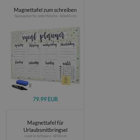
Magnettafel zum schreiben
Speiseplan für jede Woche - 60x40 cm
79.99 EUR
Magnettafel für
Urlaubsmitbringsel
rund in Schwarz - Ø50 cm