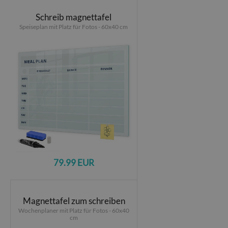
Schreib magnettafel
Speiseplan mit Platz für Fotos - 60x40 cm
79.99 EUR
Magnettafel zum schreiben
Wochenplaner mit Platz für Fotos - 60x40
cm