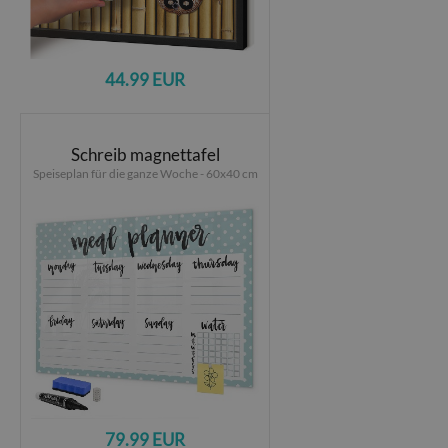
44.99 EUR
Schreib magnettafel
Speiseplan für die ganze Woche - 60x40 cm
79.99 EUR