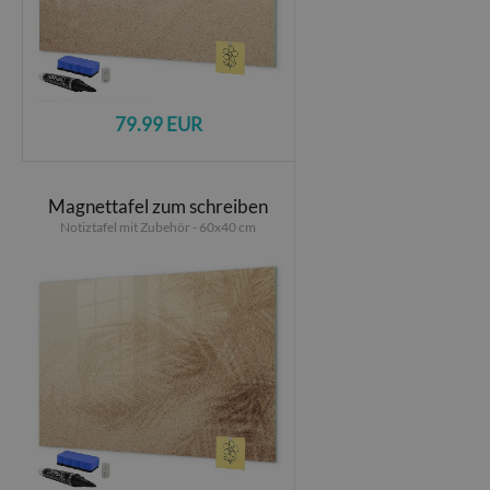
79.99 EUR
Magnettafel zum schreiben
Notiztafel mit Zubehör - 60x40 cm