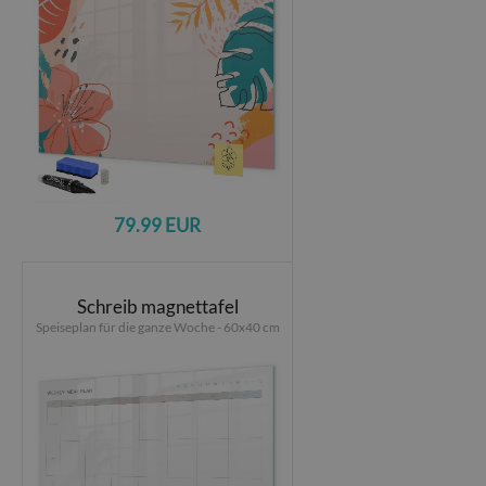
79.99 EUR
Schreib magnettafel
Speiseplan für die ganze Woche - 60x40 cm