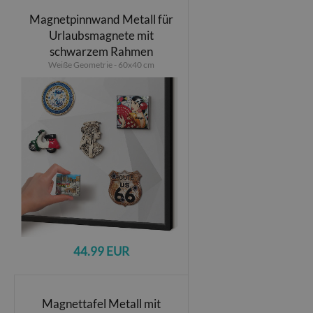
Magnetpinnwand Metall für
Urlaubsmagnete mit
schwarzem Rahmen
Weiße Geometrie - 60x40 cm
44.99 EUR
Magnettafel Metall mit