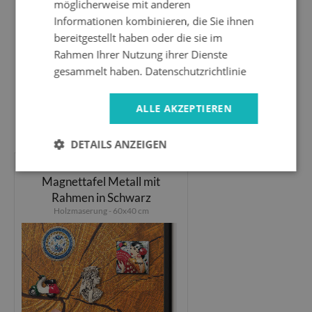
möglicherweise mit anderen
Informationen kombinieren, die Sie ihnen
bereitgestellt haben oder die sie im
Rahmen Ihrer Nutzung ihrer Dienste
gesammelt haben.
Datenschutzrichtlinie
ALLE AKZEPTIEREN
44.99 EUR
DETAILS ANZEIGEN
Magnettafel Metall mit
Rahmen in Schwarz
Holzmaserung - 60x40 cm