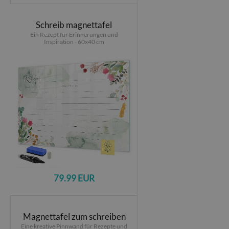
Schreib magnettafel
Ein Rezept für Erinnerungen und
Inspiration - 60x40 cm
79.99 EUR
Magnettafel zum schreiben
Eine kreative Pinnwand für Rezepte und