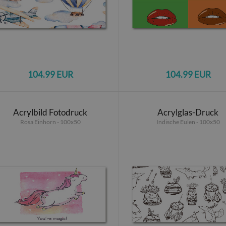
104.99 EUR
104.99 EUR
Acrylbild Fotodruck
Acrylglas-Druck
Rosa Einhorn - 100x50
Indische Eulen - 100x50