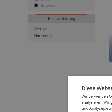
Schwarz
Bildausrichtung
Vertikal
Horizontal
Diese Webse
Wir verwenden Co
analysieren. Wir
und Analysepartn