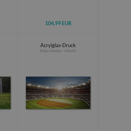
104.99 EUR
Acrylglas-Druck
Polen-Stadion - 100x50