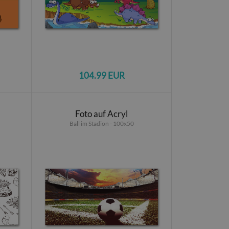
104.99 EUR
Foto auf Acryl
Ball im Stadion - 100x50