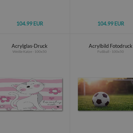
104.99 EUR
104.99 EUR
Acrylglas-Druck
Acrylbild Fotodruck
Weiße Katze - 100x50
Fußball - 100x50