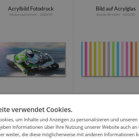
Acrylbild Fotodruck
Bild auf Acrylglas
Motorradrennen - 100x50
Bunte Streifen - 100x50
104.99 EUR
104.99 EUR
ite verwendet Cookies.
okies, um Inhalte und Anzeigen zu personalisieren und unseren
 geben Informationen über Ihre Nutzung unserer Website auch an
Acrylglas-Druck
Acrylglas-Druck
er weiter, die diese möglicherweise mit anderen Informationen k
Bunte Punkte - 100x50
Der Ball ist im Tor - 100x50