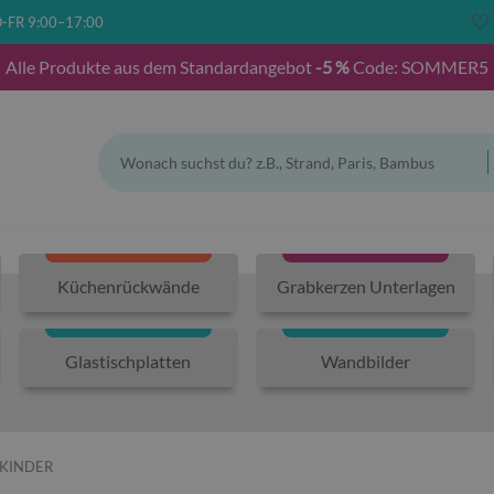
-FR 9:00–17:00
Alle Produkte aus dem Standardangebot
-5 %
Code: SOMMER5
Küchenrückwände
Grabkerzen Unterlagen
Glastischplatten
Wandbilder
 KINDER