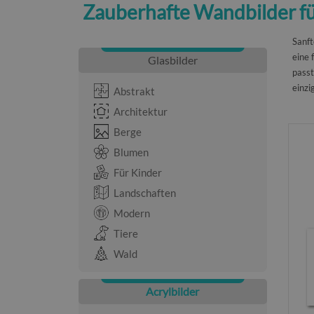
Zauberhafte Wandbilder für
Sanft
eine 
Glasbilder
passt
einzi
Abstrakt
Architektur
Berge
Blumen
Für Kinder
Landschaften
Modern
Tiere
Wald
Acrylbilder