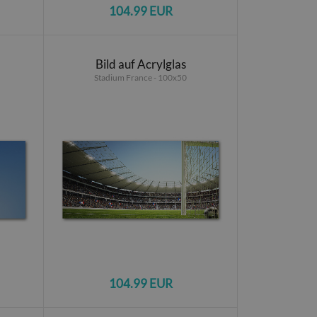
104.99 EUR
Bild auf Acrylglas
Stadium France - 100x50
104.99 EUR