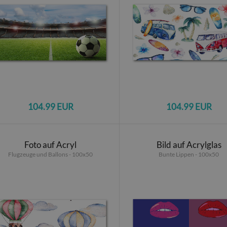
104.99 EUR
104.99 EUR
Foto auf Acryl
Bild auf Acrylglas
Flugzeuge und Ballons - 100x50
Bunte Lippen - 100x50