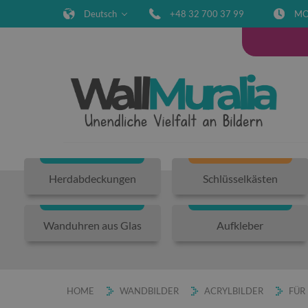
Deutsch
+48 32 700 37 99
MO
Herdabdeckungen
Schlüsselkästen
Wanduhren aus Glas
Aufkleber
HOME
WANDBILDER
ACRYLBILDER
FÜR