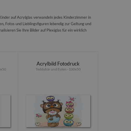
Kinder auf Acrylglas verwandeln jedes Kinderzimmer in
nen, Fotos und Lieblingsfiguren lebendig zur Geltung und
sieren Sie Ihre Bilder auf Plexiglas für ein wirklich
Acrylbild Fotodruck
0x50
Teddybär und Eulen - 100x50