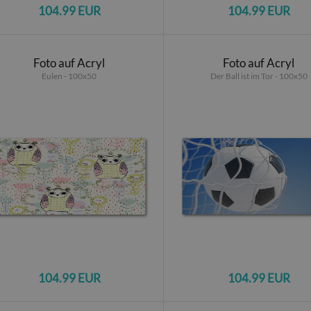
104.99 EUR
104.99 EUR
Foto auf Acryl
Foto auf Acryl
Eulen - 100x50
Der Ball ist im Tor - 100x50
104.99 EUR
104.99 EUR