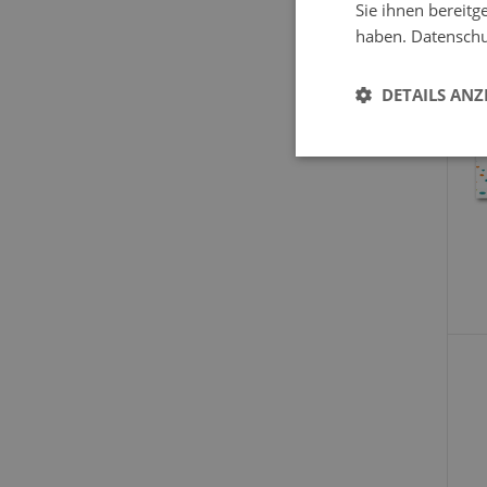
Sie ihnen bereitg
haben.
Datenschut
DETAILS ANZ