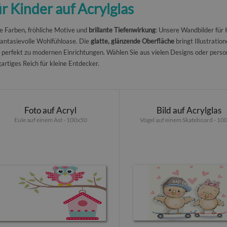
 Kinder auf Acrylglas
e Farben, fröhliche Motive und
brillante Tiefenwirkung
: Unsere Wandbilder für 
fantasievolle Wohlfühloase. Die
glatte, glänzende Oberfläche
bringt Illustratio
 perfekt zu modernen Einrichtungen. Wählen Sie aus vielen Designs oder personali
gartiges Reich für kleine Entdecker.
Foto auf Acryl
Bild auf Acrylglas
Eule auf einem Ast - 100x50
Vögel auf einem Skateboard - 10