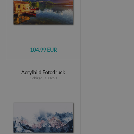
104.99 EUR
Acrylbild Fotodruck
Gebirge - 100x50