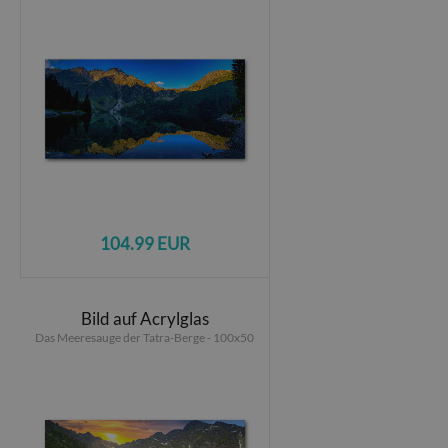
104.99 EUR
Bild auf Acrylglas
Das Meeresauge der Tatra-Berge - 100x50