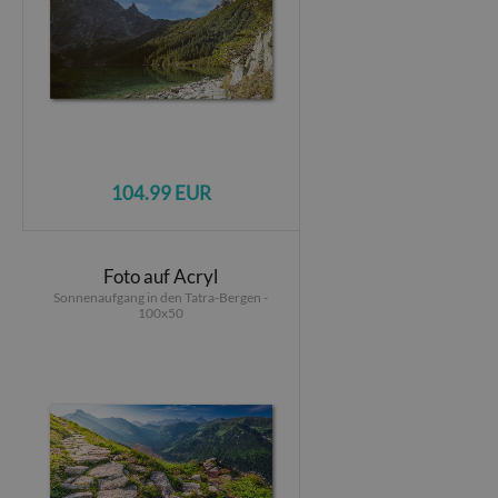
104.99 EUR
Foto auf Acryl
Sonnenaufgang in den Tatra-Bergen -
100x50