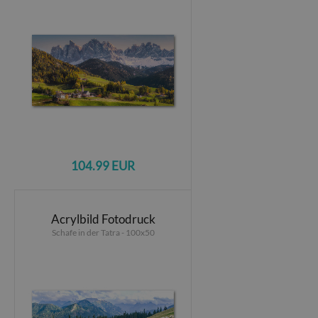
104.99 EUR
Acrylbild Fotodruck
Schafe in der Tatra - 100x50