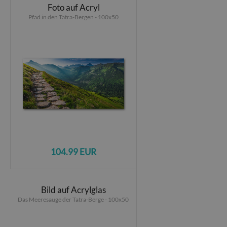
Foto auf Acryl
Pfad in den Tatra-Bergen - 100x50
104.99 EUR
Bild auf Acrylglas
Das Meeresauge der Tatra-Berge - 100x50