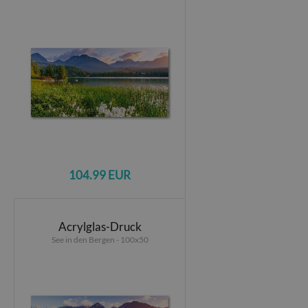
104.99 EUR
Acrylglas-Druck
See in den Bergen - 100x50