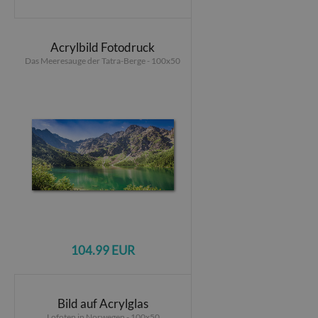
Acrylbild Fotodruck
Das Meeresauge der Tatra-Berge - 100x50
104.99 EUR
Bild auf Acrylglas
Lofoten in Norwegen - 100x50