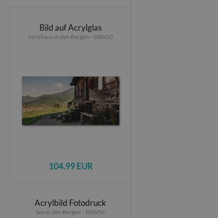
Bild auf Acrylglas
Holzhaus in den Bergen - 100x50
104.99 EUR
Acrylbild Fotodruck
See in den Bergen - 100x50