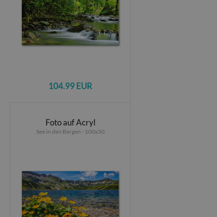
104.99 EUR
Foto auf Acryl
See in den Bergen - 100x50