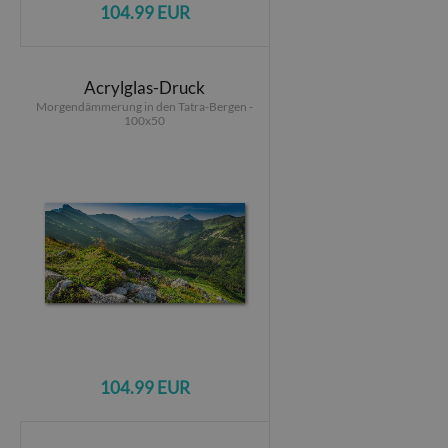
104.99 EUR
Acrylglas-Druck
Morgendämmerung in den Tatra-Bergen -
100x50
104.99 EUR