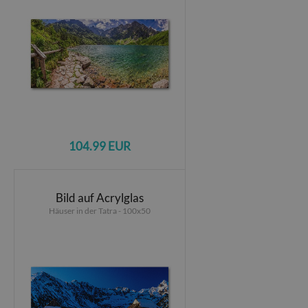
104.99 EUR
Bild auf Acrylglas
Häuser in der Tatra - 100x50