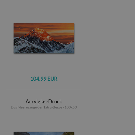
104.99 EUR
Acrylglas-Druck
Das Meeresauge der Tatra-Berge - 100x50