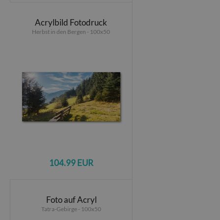
Acrylbild Fotodruck
Herbst in den Bergen - 100x50
104.99 EUR
Foto auf Acryl
Tatra-Gebirge - 100x50