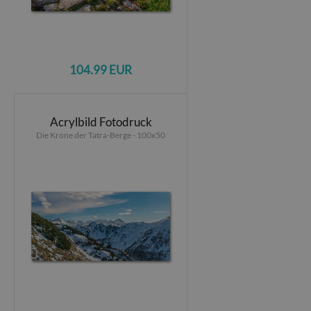
104.99 EUR
Acrylbild Fotodruck
Die Krone der Tatra-Berge - 100x50