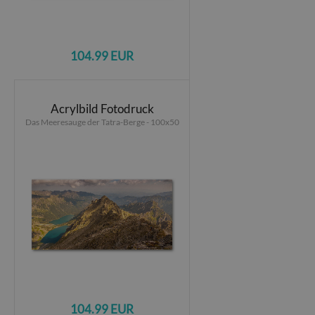
104.99 EUR
Acrylbild Fotodruck
Das Meeresauge der Tatra-Berge - 100x50
104.99 EUR