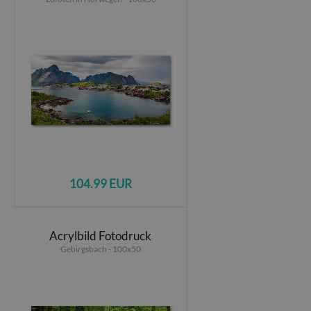
104.99 EUR
Acrylbild Fotodruck
Gebirgsbach - 100x50