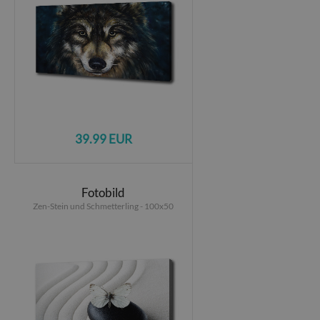
39.99 EUR
Fotobild
Zen-Stein und Schmetterling - 100x50