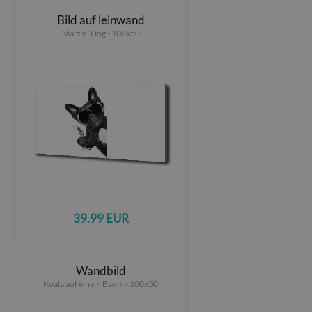
Bild auf leinwand
Martini Dog - 100x50
39.99 EUR
Wandbild
Koala auf einem Baum - 100x50