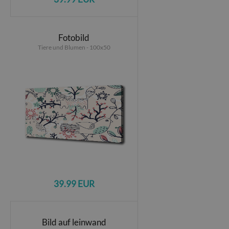
Fotobild
Tiere und Blumen - 100x50
39.99 EUR
Bild auf leinwand