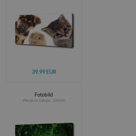
39.99 EUR
Fotobild
Pferde im Galopp - 100x50