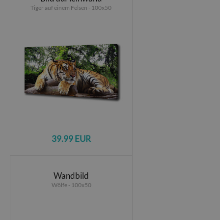
Tiger auf einem Felsen - 100x50
39.99 EUR
Wandbild
Wölfe - 100x50