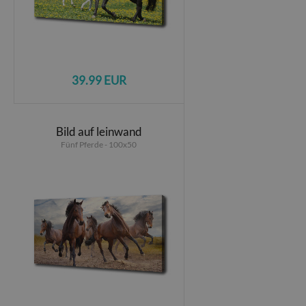
39.99 EUR
Bild auf leinwand
Fünf Pferde - 100x50