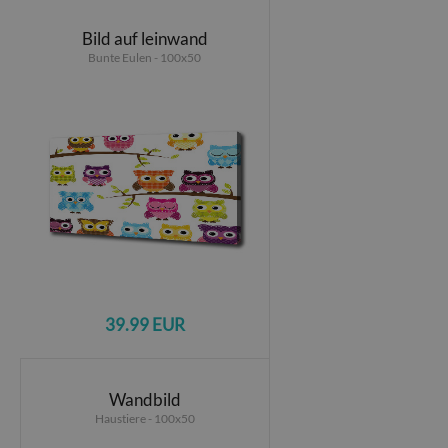
Bild auf leinwand
Bunte Eulen - 100x50
39.99 EUR
Wandbild
Haustiere - 100x50