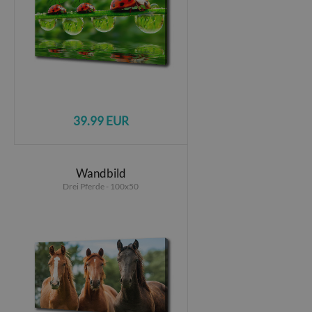
39.99 EUR
Wandbild
Drei Pferde - 100x50