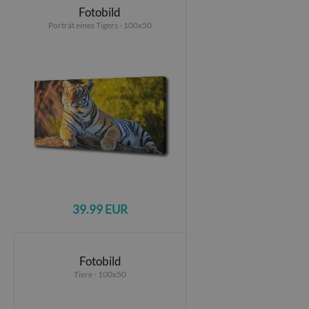
Fotobild
Porträt eines Tigers - 100x50
39.99 EUR
Fotobild
Tiere - 100x50