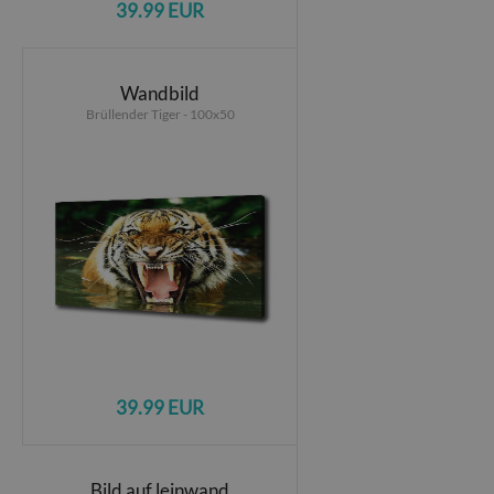
39.99 EUR
Wandbild
Brüllender Tiger - 100x50
39.99 EUR
Bild auf leinwand