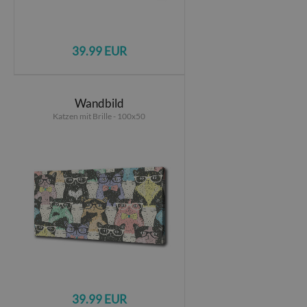
39.99 EUR
Wandbild
Katzen mit Brille - 100x50
39.99 EUR