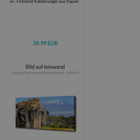
39.99 EUR
Bild auf leinwand
Leopard auf einem Baumstumpf - 100x50