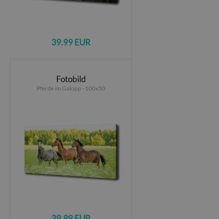
39.99 EUR
Fotobild
Pferde im Galopp - 100x50
39.99 EUR