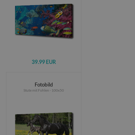
39.99 EUR
Fotobild
Stute mit Fohlen - 100x50