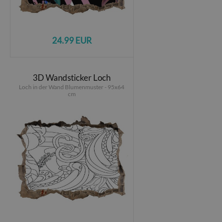
24.99 EUR
3D Wandsticker Loch
Loch in der Wand Blumenmuster - 95x64
cm