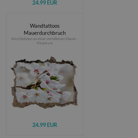
24.99 EUR
Wandtattoos
Mauerdurchbruch
Kirschblüten an einer verfallenen Mauer -
95x64 cm
24.99 EUR