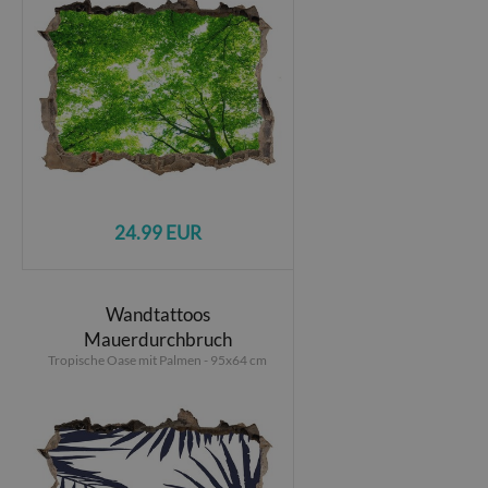
24.99 EUR
Wandtattoos
Mauerdurchbruch
Tropische Oase mit Palmen - 95x64 cm