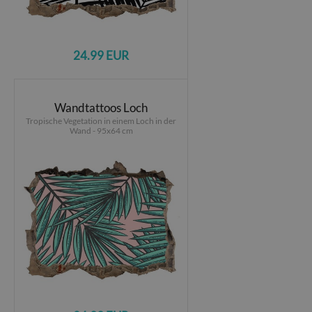
24.99 EUR
Wandtattoos Loch
Tropische Vegetation in einem Loch in der
Wand - 95x64 cm