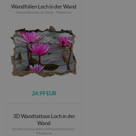
Wandfolien Loch in der Wand
Wasserblumen im Teich - 95x64 cm
24.99 EUR
3D Wandtattoos Loch in der
Wand
Ein Blumenparadies mit Sonnenblumen -
95x64 cm