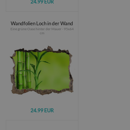
24.99 EUR
Wandfolien Loch in der Wand
Eine grüne Oase hinter der Mauer - 95x64
cm
24.99 EUR