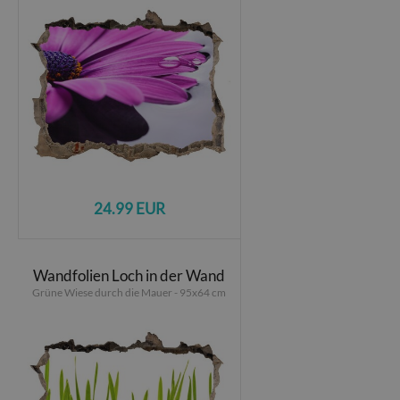
24.99 EUR
Wandfolien Loch in der Wand
Grüne Wiese durch die Mauer - 95x64 cm