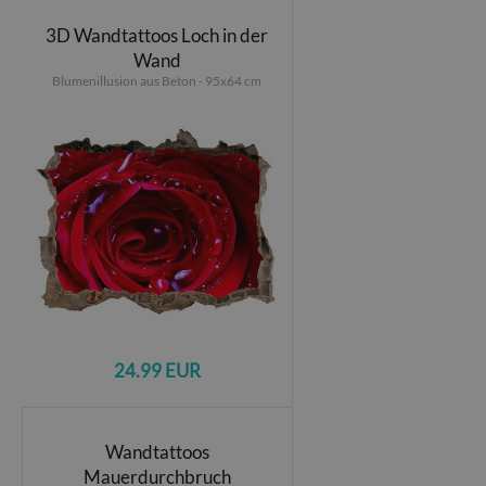
3D Wandtattoos Loch in der
Wand
Blumenillusion aus Beton - 95x64 cm
24.99 EUR
Wandtattoos
Mauerdurchbruch