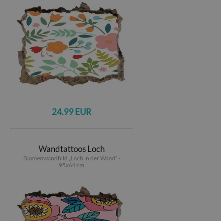
24.99 EUR
Wandtattoos Loch
Blumenwandbild „Loch in der Wand“ -
95x64 cm