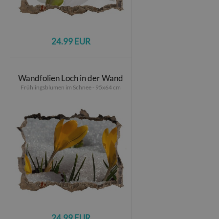
24.99 EUR
Wandfolien Loch in der Wand
Frühlingsblumen im Schnee - 95x64 cm
24.99 EUR