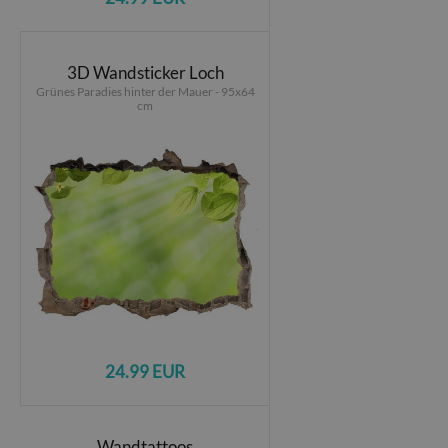
3D Wandsticker Loch
Grünes Paradies hinter der Mauer - 95x64
cm
24.99 EUR
Wandtattoos