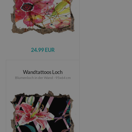
24.99 EUR
Wandtattoos Loch
Blumenloch in der Wand - 95x64 cm