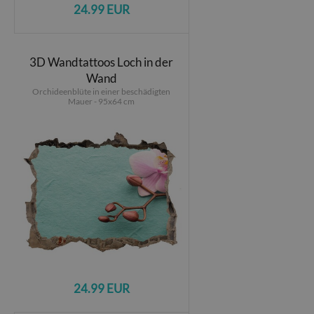
24.99 EUR
3D Wandtattoos Loch in der
Wand
Orchideenblüte in einer beschädigten
Mauer - 95x64 cm
24.99 EUR