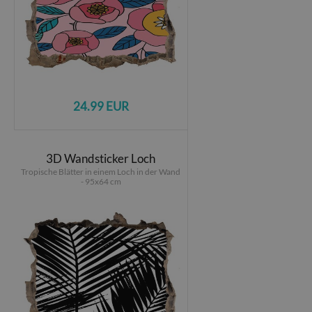
24.99 EUR
3D Wandsticker Loch
Tropische Blätter in einem Loch in der Wand
- 95x64 cm