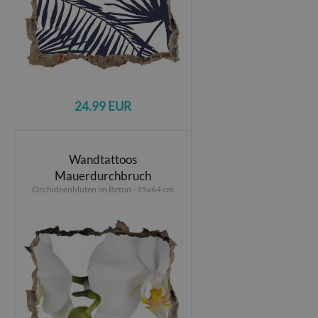
24.99 EUR
Wandtattoos
Mauerdurchbruch
Orchideenblüten im Beton - 95x64 cm