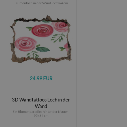
Blumenloch in der Wand - 95x64 cm
24.99 EUR
3D Wandtattoos Loch in der
Wand
Ein Blumenparadies hinter der Mauer -
95x64 cm