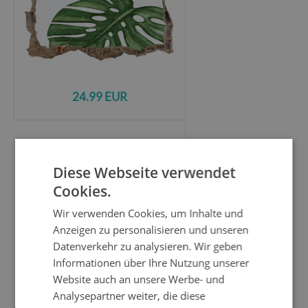
24.99 EUR
Wandtattoos
Mauerdurchbruch
Diese Webseite verwendet
Grüne Palmenblätter - 95x64 cm
Cookies.
Wir verwenden Cookies, um Inhalte und
Anzeigen zu personalisieren und unseren
Datenverkehr zu analysieren. Wir geben
Informationen über Ihre Nutzung unserer
Website auch an unsere Werbe- und
Analysepartner weiter, die diese