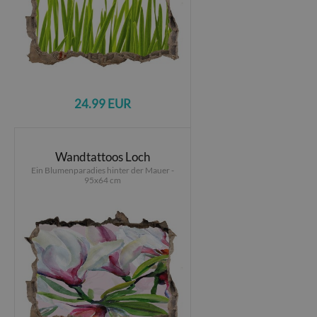
24.99 EUR
Wandtattoos Loch
Ein Blumenparadies hinter der Mauer -
95x64 cm