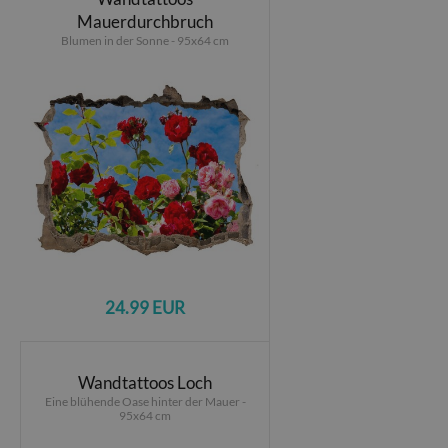
Mauerdurchbruch
Blumen in der Sonne - 95x64 cm
24.99 EUR
Wandtattoos Loch
Eine blühende Oase hinter der Mauer -
95x64 cm