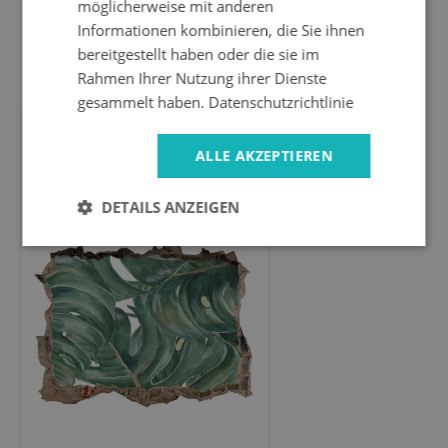
möglicherweise mit anderen
Informationen kombinieren, die Sie ihnen
bereitgestellt haben oder die sie im
24.99 EUR
Rahmen Ihrer Nutzung ihrer Dienste
gesammelt haben.
Datenschutzrichtlinie
Wandtattoos
ALLE AKZEPTIEREN
Mauerdurchbruch
Grüne Blätter im Beton - 95x64 cm
DETAILS ANZEIGEN