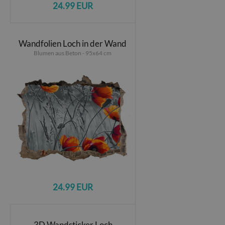
24.99 EUR
Wandfolien Loch in der Wand
Blumen aus Beton - 95x64 cm
24.99 EUR
3D Wandsticker Loch