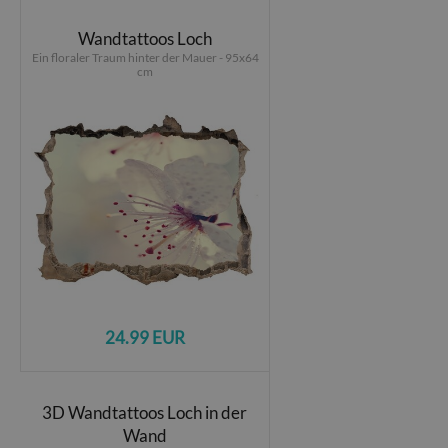
Wandtattoos Loch
Ein floraler Traum hinter der Mauer - 95x64
cm
24.99 EUR
3D Wandtattoos Loch in der
Wand