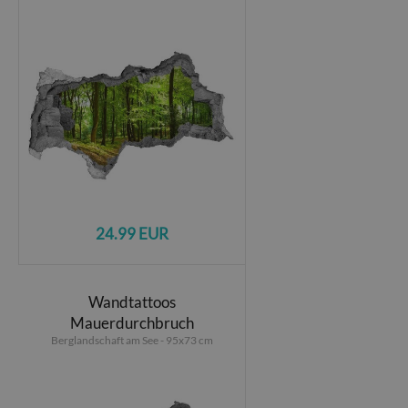
24.99 EUR
Wandtattoos
Mauerdurchbruch
Berglandschaft am See - 95x73 cm