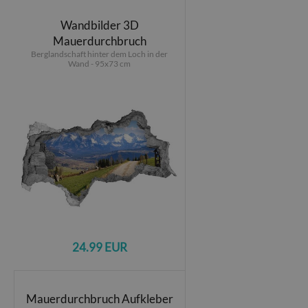
Wandbilder 3D
Mauerdurchbruch
Berglandschaft hinter dem Loch in der
Wand - 95x73 cm
24.99 EUR
Mauerdurchbruch Aufkleber