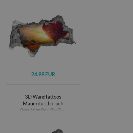
24.99 EUR
3D Wandtattoos
Mauerdurchbruch
Wasserfall im Wald - 95x73 cm