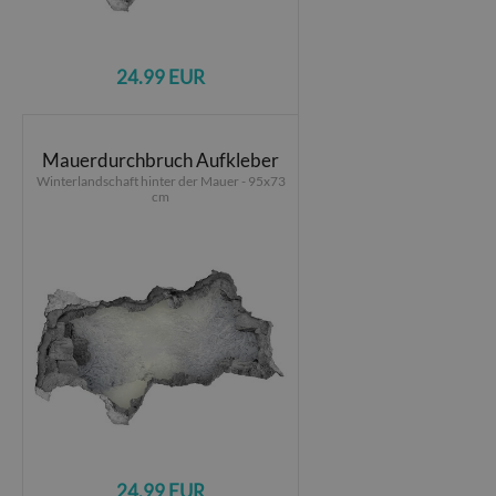
24.99 EUR
Mauerdurchbruch Aufkleber
Winterlandschaft hinter der Mauer - 95x73
cm
24.99 EUR