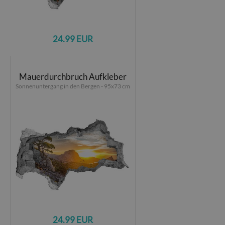
24.99 EUR
Mauerdurchbruch Aufkleber
Sonnenuntergang in den Bergen - 95x73 cm
24.99 EUR