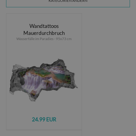
KATEGORIEN ÄNDERN
Wandtattoos
Mauerdurchbruch
Wasserfälle im Paradies - 95x73 cm
24.99 EUR