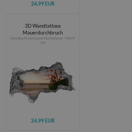
24.99 EUR
3D Wandtattoos
Mauerdurchbruch
Eine Bucht mit einem Fischerboot - 95x73
cm
24.99 EUR