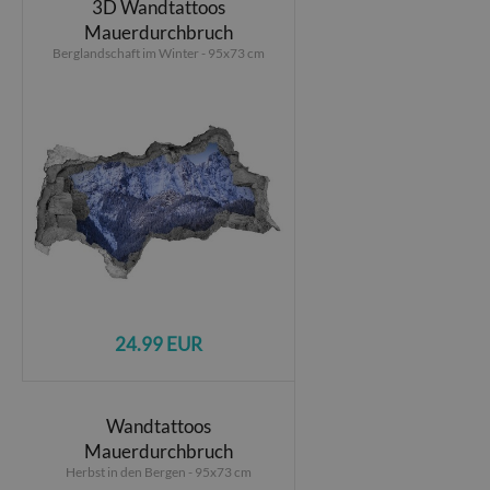
3D Wandtattoos
Mauerdurchbruch
Berglandschaft im Winter - 95x73 cm
24.99 EUR
Wandtattoos
Mauerdurchbruch
Herbst in den Bergen - 95x73 cm