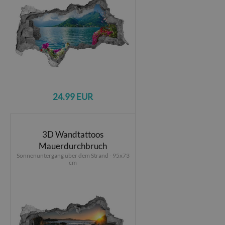
24.99 EUR
3D Wandtattoos
Mauerdurchbruch
Sonnenuntergang über dem Strand - 95x73
cm