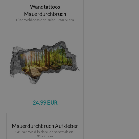
Wandtattoos
Mauerdurchbruch
Eine Waldoase der Ruhe - 95x73 cm
24.99 EUR
Mauerdurchbruch Aufkleber
Grüner Wald in den Sonnenstrahlen -
95x73 cm