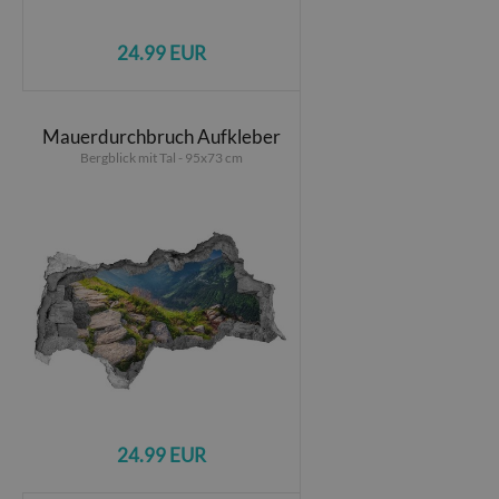
24.99 EUR
Mauerdurchbruch Aufkleber
Bergblick mit Tal - 95x73 cm
24.99 EUR