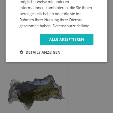
möglicherweise mit anderen
Informationen kombinieren, die Sie ihnen
bereitgestellt haben oder die sie im
Rahmen Ihrer Nutzung ihrer Dienste
gesammelt haben.
Datenschutzrichtlinie
24.99 EUR
ALLE AKZEPTIEREN
3D Wandtattoos
DETAILS ANZEIGEN
Mauerdurchbruch
Bergsee im Tal - 95x73 cm