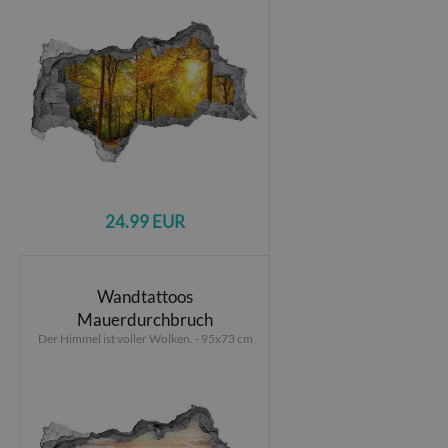
24.99 EUR
Wandtattoos
Mauerdurchbruch
Der Himmel ist voller Wolken. - 95x73 cm