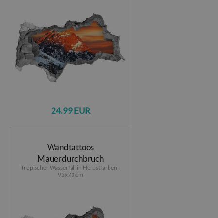
24.99 EUR
Wandtattoos
Mauerdurchbruch
Tropischer Wasserfall in Herbstfarben -
95x73 cm