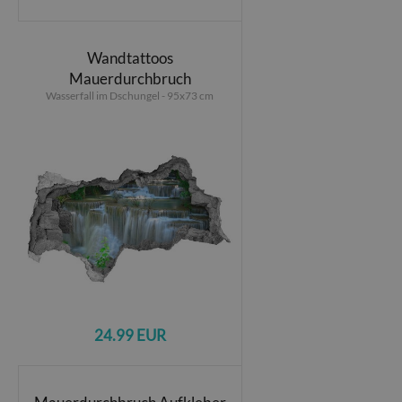
Wandtattoos
Mauerdurchbruch
Wasserfall im Dschungel - 95x73 cm
24.99 EUR