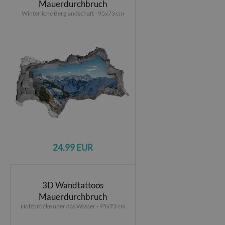
Mauerdurchbruch
Winterliche Berglandschaft - 95x73 cm
24.99 EUR
3D Wandtattoos
Mauerdurchbruch
Holzbrücke über das Wasser - 95x73 cm