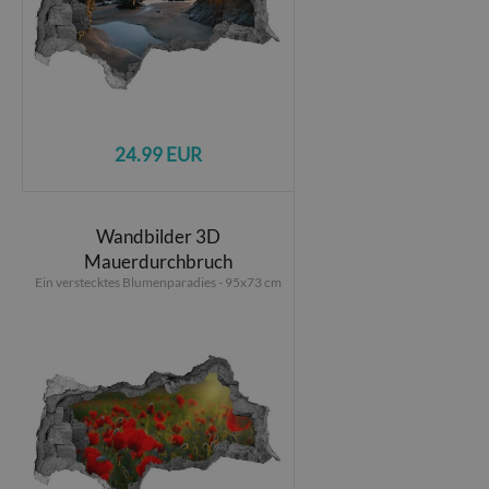
24.99 EUR
Wandbilder 3D
Mauerdurchbruch
Ein verstecktes Blumenparadies - 95x73 cm