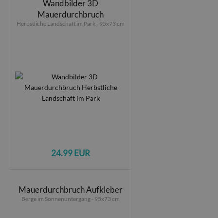
Wandbilder 3D
Mauerdurchbruch
Herbstliche Landschaft im Park - 95x73 cm
24.99 EUR
Mauerdurchbruch Aufkleber
Berge im Sonnenuntergang - 95x73 cm