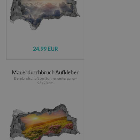
24.99 EUR
Mauerdurchbruch Aufkleber
Berglandschaft bei Sonnenuntergang -
95x73 cm