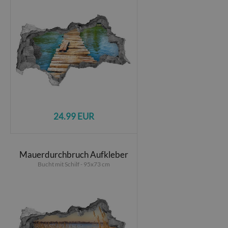
24.99 EUR
Mauerdurchbruch Aufkleber
Bucht mit Schilf - 95x73 cm