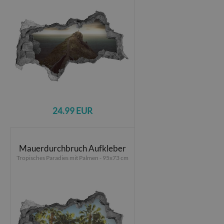
24.99 EUR
Mauerdurchbruch Aufkleber
Tropisches Paradies mit Palmen - 95x73 cm