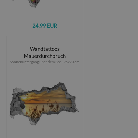
24.99 EUR
Wandtattoos
Mauerdurchbruch
Sonnenuntergang über dem See - 95x73 cm