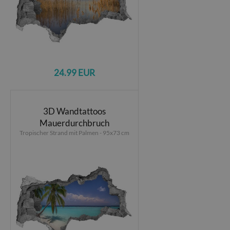
24.99 EUR
3D Wandtattoos
Mauerdurchbruch
Tropischer Strand mit Palmen - 95x73 cm