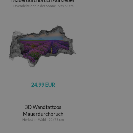
Mauerdurchbruch Aufkleber
Lavendelfelder in der Sonne - 95x73 cm
24.99 EUR
3D Wandtattoos
Mauerdurchbruch
Herbst im Wald - 95x73 cm