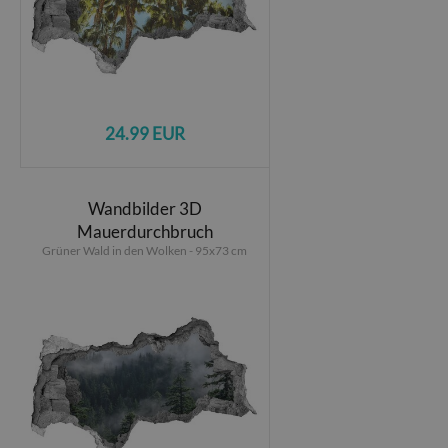
24.99 EUR
Wandbilder 3D
Mauerdurchbruch
Grüner Wald in den Wolken - 95x73 cm