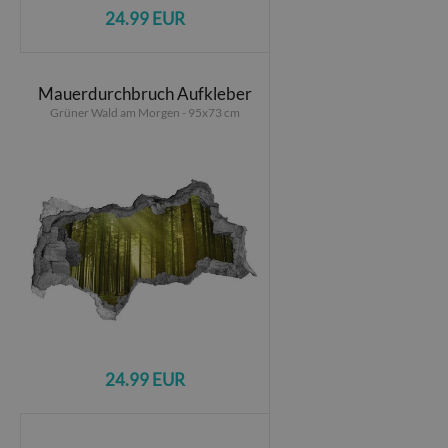
24.99 EUR
Mauerdurchbruch Aufkleber
Grüner Wald am Morgen - 95x73 cm
24.99 EUR