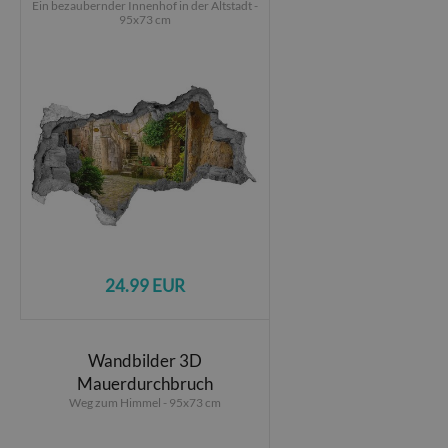
Ein bezaubernder Innenhof in der Altstadt -
95x73 cm
24.99 EUR
Wandbilder 3D
Mauerdurchbruch
Weg zum Himmel - 95x73 cm