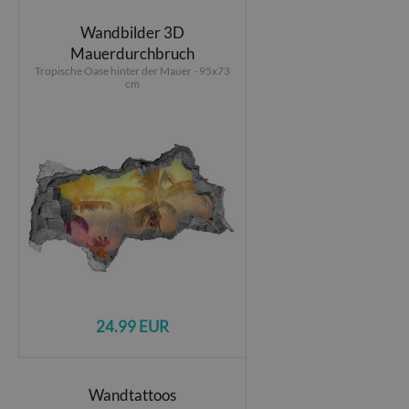
Wandbilder 3D
Mauerdurchbruch
Tropische Oase hinter der Mauer - 95x73
cm
24.99 EUR
Wandtattoos