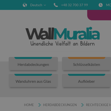
Deutsch
+48 32 700 37 99
MO
Herdabdeckungen
Schlüsselkästen
Wanduhren aus Glas
Aufkleber
HOME
HERDABDECKUNGEN
RECHTECKIGE