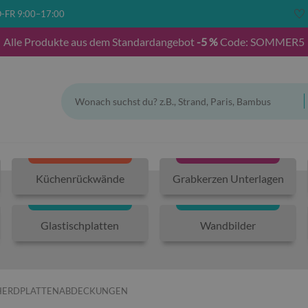
-FR 9:00–17:00
Alle Produkte aus dem Standardangebot
-5 %
Code: SOMMER5
Küchenrückwände
Grabkerzen Unterlagen
Glastischplatten
Wandbilder
 HERDPLATTENABDECKUNGEN