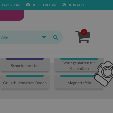
FAVORIT (
)
IHRE FOTOS (
)
KONTAKT
0
0
0
Alle
Vorlegeplatten für
Schneidebretter
Kaminöfen
Grillschutzmatten Boden
Magnettafeln