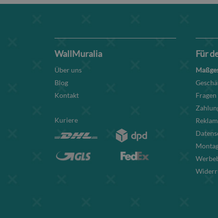
WallMuralia
Für d
Über uns
Maßges
Blog
Geschä
Kontakt
Fragen
Zahlun
Kuriere
Reklam
Datens
Montag
Werbe
Widerr