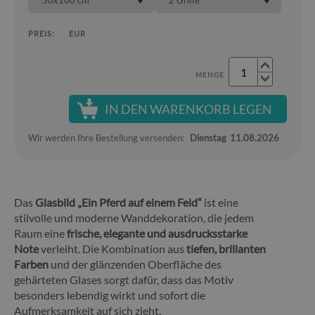
50x100 cm
2 Griffe
PREIS:
EUR
MENGE
IN DEN WARENKORB LEGEN
Wir werden Ihre Bestellung versenden:
Dienstag
11.08.2026
Das
Glasbild „Ein Pferd auf einem Feld“
ist eine
stilvolle und moderne Wanddekoration, die jedem
Raum eine
frische, elegante und ausdrucksstarke
Note
verleiht. Die Kombination aus
tiefen, brillanten
Farben
und der glänzenden Oberfläche des
gehärteten Glases sorgt dafür, dass das Motiv
besonders lebendig wirkt und sofort die
Aufmerksamkeit auf sich zieht.