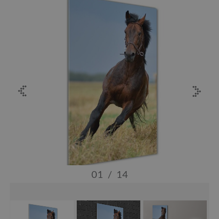
01
/
14