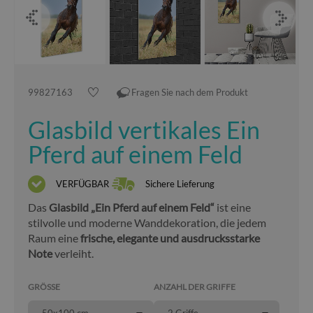
99827163
Fragen Sie nach dem Produkt
Glasbild vertikales Ein
Pferd auf einem Feld
VERFÜGBAR
Sichere Lieferung
Das
Glasbild „Ein Pferd auf einem Feld“
ist eine
stilvolle und moderne Wanddekoration, die jedem
Raum eine
frische, elegante und ausdrucksstarke
Note
verleiht.
GRÖSSE
ANZAHL DER GRIFFE