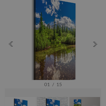
01
/
15