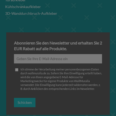
Kühlschrankaufkleber
3D-Wanddurchbruch-Aufkleber
Abonnieren Sie den Newsletter und erhalten Sie 2
EUR Rabatt auf alle Produkte.
Ich stimme der Verarbeitung meiner personenbezogenen Daten
durch wallmuralia.de zu. Sofern Sie Ihre Einwilligung erteilt haben,
wird die von Ihnen angegebene E-Mail-Adresse für
Marketingzwecke für eigene Produkte von WallMuralia
verwendet. Die Einwilligung kann jederzeit widerrufen werden, z.
B. durch Anklicken des entsprechenden Links im Newsletter.
Schicken