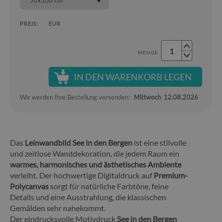
50x100 cm
PREIS:
EUR
MENGE
IN DEN WARENKORB LEGEN
Wir werden Ihre Bestellung versenden:
Mittwoch
12.08.2026
Das
Leinwandbild See in den Bergen
ist eine stilvolle
und zeitlose Wanddekoration, die jedem Raum ein
warmes, harmonisches und ästhetisches Ambiente
verleiht. Der hochwertige Digitaldruck auf
Premium-
Polycanvas
sorgt für natürliche Farbtöne, feine
Details und eine Ausstrahlung, die klassischen
Gemälden sehr nahekommt.
Der eindrucksvolle Motivdruck
See in den Bergen