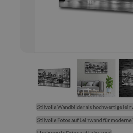
01
/
15
Stilvolle Wandbilder als hochwertige lei
Stilvolle Fotos auf Leinwand für modern