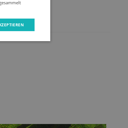
e gesammelt
KZEPTIEREN