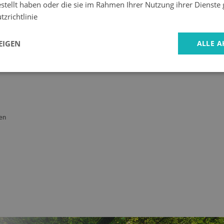
estellt haben oder die sie im Rahmen Ihrer Nutzung ihrer Dienst
zrichtlinie
EIGEN
ALLE A
en