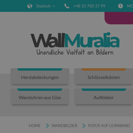
Deutsch
+48 32 700 37 99
MO
Herdabdeckungen
Schlüsselkästen
Wanduhren aus Glas
Aufkleber
HOME
WANDBILDER
FOTOS AUF LEINWAND