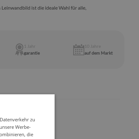
s Leinwandbild ist die ideale Wahl für alle,
1 Jahr
10 Jahre
garantie
auf dem Markt
 Datenverkehr zu
 unsere Werbe-
ombinieren, die