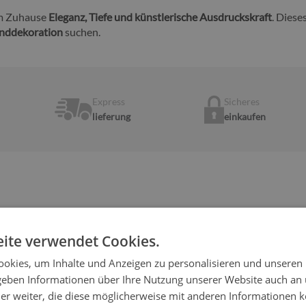
em Zuhause
Eleganz, Tiefe und künstlerische Ausdruckskraft
. Diese
Wanddekoration
suchen.
Express
Sicheres
lieferung
einkaufen
ite verwendet Cookies.
cm
okies, um Inhalte und Anzeigen zu personalisieren und unseren
 geben Informationen über Ihre Nutzung unserer Website auch an
er weiter, die diese möglicherweise mit anderen Informationen k