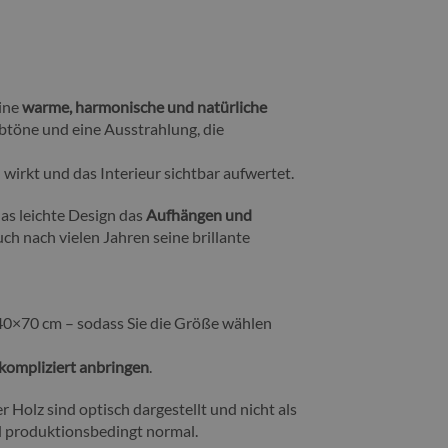
eine
warme, harmonische und natürliche
arbtöne und eine Ausstrahlung, die
wirkt und das Interieur sichtbar aufwertet.
as leichte Design das
Aufhängen und
ch nach vielen Jahren seine brillante
0×70 cm – sodass Sie die Größe wählen
kompliziert anbringen
.
 Holz sind optisch dargestellt und nicht als
d produktionsbedingt normal.