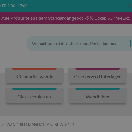
-FR 9:00–17:00
Alle Produkte aus dem Standardangebot
-5 %
Code: SOMMER5
Küchenrückwände
Grabkerzen Unterlagen
Glastischplatten
Wandbilder
WANDBILD MANHATTAN, NEW YORK