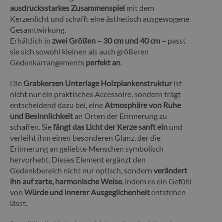
ausdrucksstarkes Zusammenspiel
mit dem
Kerzenlicht und schafft eine ästhetisch ausgewogene
Gesamtwirkung.
Erhältlich in
zwei Größen – 30 cm und 40 cm –
passt
sie sich sowohl kleinen als auch größeren
Gedenkarrangements
perfekt an
.
Die
Grabkerzen Unterlage Holzplankenstruktur
ist
nicht nur ein praktisches Accessoire, sondern trägt
entscheidend dazu bei, eine
Atmosphäre von Ruhe
und Besinnlichkeit
an Orten der Erinnerung zu
schaffen. Sie
fängt das Licht der Kerze sanft ein
und
verleiht ihm einen besonderen Glanz, der die
Erinnerung an geliebte Menschen symbolisch
hervorhebt. Dieses Element ergänzt den
Gedenkbereich nicht nur optisch, sondern
verändert
ihn auf zarte, harmonische Weise
, indem es ein Gefühl
von
Würde und innerer Ausgeglichenheit
entstehen
lässt.