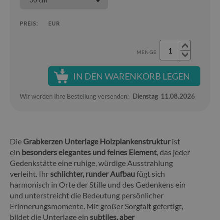
30 cm
PREIS:
EUR
MENGE
IN DEN WARENKORB LEGEN
Wir werden Ihre Bestellung versenden:
Dienstag
11.08.2026
Die
Grabkerzen Unterlage Holzplankenstruktur
ist
ein
besonders elegantes und feines Element
, das jeder
Gedenkstätte eine ruhige, würdige Ausstrahlung
verleiht. Ihr
schlichter, runder Aufbau
fügt sich
harmonisch in Orte der Stille und des Gedenkens ein
und unterstreicht die Bedeutung persönlicher
Erinnerungsmomente. Mit großer Sorgfalt gefertigt,
bildet die Unterlage ein
subtiles, aber