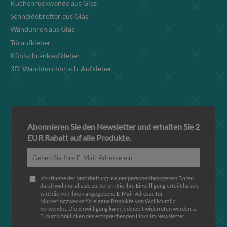
Küchenrückwände aus Glas
Schneidebretter aus Glas
Wanduhren aus Glas
Türaufkleber
Kühlschrankaufkleber
3D-Wanddurchbruch-Aufkleber
Abonnieren Sie den Newsletter und erhalten Sie 2
EUR Rabatt auf alle Produkte.
Ich stimme der Verarbeitung meiner personenbezogenen Daten
durch wallmuralia.de zu. Sofern Sie Ihre Einwilligung erteilt haben,
wird die von Ihnen angegebene E-Mail-Adresse für
Marketingzwecke für eigene Produkte von WallMuralia
verwendet. Die Einwilligung kann jederzeit widerrufen werden, z.
B. durch Anklicken des entsprechenden Links im Newsletter.