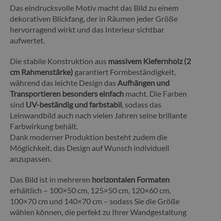
Das eindrucksvolle Motiv macht das Bild zu einem
dekorativen Blickfang, der in Räumen jeder Größe
hervorragend wirkt und das Interieur sichtbar
aufwertet.
Die stabile Konstruktion aus
massivem Kiefernholz (2
cm Rahmenstärke)
garantiert Formbeständigkeit,
während das leichte Design das
Aufhängen und
Transportieren besonders einfach
macht. Die Farben
sind
UV-beständig und farbstabil
, sodass das
Leinwandbild auch nach vielen Jahren seine brillante
Farbwirkung behält.
Dank moderner Produktion besteht zudem die
Möglichkeit, das Design auf Wunsch individuell
anzupassen.
Das Bild ist in mehreren
horizontalen Formaten
erhältlich – 100×50 cm, 125×50 cm, 120×60 cm,
100×70 cm und 140×70 cm – sodass Sie die Größe
wählen können, die perfekt zu Ihrer Wandgestaltung