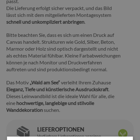
passt.
Die Lieferung erfolgt sicher verpackt, und das Bild
lässt sich mit dem mitgelieferten Montagesystem
schnell und unkompliziert anbringen
.
Bitte beachten Sie, dass es sich um einen Druck auf
Canvas handelt. Strukturen wie Gold, Silber, Beton,
Marmor oder Holz sind optisch dargestellt und nicht
als echtes Material fühlbar. Kleine Farbabweichungen
können je nach Monitor und Druckverfahren
auftreten und sind produktionsbedingt normal.
Das Motiv
„
Wald am See
“
verleiht Ihrem Zuhause
Eleganz, Tiefe und künstlerische Ausdruckskraft
.
Dieses Leinwandbild ist die ideale Wahl für alle, die
eine
hochwertige, langlebige und stilvolle
Wanddekoration
suchen.
LIEFEROPTIONEN
Verfügbare Lieferoptionen anzeigen