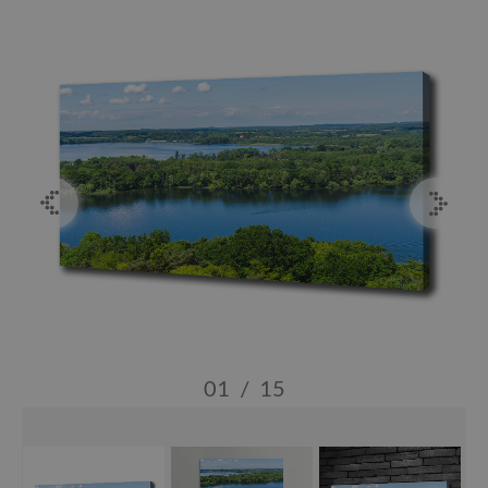
01
/
15