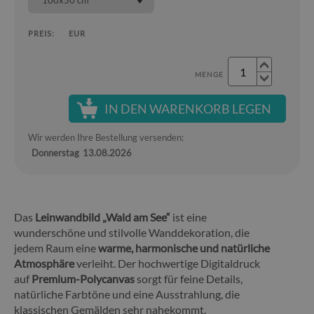
100x50 cm
PREIS:
EUR
MENGE
IN DEN WARENKORB LEGEN
Wir werden Ihre Bestellung versenden:
Donnerstag
13.08.2026
Das
Leinwandbild „Wald am See“
ist eine
wunderschöne und stilvolle Wanddekoration, die
jedem Raum eine
warme, harmonische und natürliche
Atmosphäre
verleiht. Der hochwertige Digitaldruck
auf
Premium-Polycanvas
sorgt für feine Details,
natürliche Farbtöne und eine Ausstrahlung, die
klassischen Gemälden sehr nahekommt.