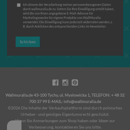
Ich stimme der Verarbeitung meiner personenbezogenen Daten
durch wallmuralia.de zu. Sofern Sie Ihre Einwilligung erteilt haben,
wird die von Ihnen angegebene E-Mail-Adresse für
Marketingzwecke für eigene Produkte von WallMuralia
verwendet. Die Einwilligung kann jederzeit widerrufen werden, z.
B. durch Anklicken des entsprechenden Links im Newsletter.
Schicken
Wallmuralia.de 43-100 Tychy, ul. Mysłowicka 1, TELEFON: + 48 32
700 37 99 E-MAIL: info@wallmuralia.de
©2026 Die Inhalte der Verkaufsplattform sind durch polnisches
Urheber- und geistiges Eigentumsrecht geschützt.
Wenn Sie Anmerkungen zum Shop haben oder Ideen zur
Verbesserung, kontaktieren Sie uns bitte.