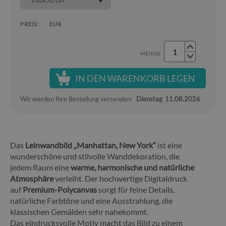
100x50 cm
PREIS:
EUR
MENGE
IN DEN WARENKORB LEGEN
Wir werden Ihre Bestellung versenden:
Dienstag
11.08.2026
Das
Leinwandbild „Manhattan, New York“
ist eine
wunderschöne und stilvolle Wanddekoration, die
jedem Raum eine
warme, harmonische und natürliche
Atmosphäre
verleiht. Der hochwertige Digitaldruck
auf
Premium-Polycanvas
sorgt für feine Details,
natürliche Farbtöne und eine Ausstrahlung, die
klassischen Gemälden sehr nahekommt.
Das eindrucksvolle Motiv macht das Bild zu einem