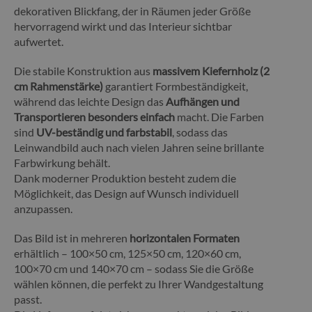
dekorativen Blickfang, der in Räumen jeder Größe
hervorragend wirkt und das Interieur sichtbar
aufwertet.
Die stabile Konstruktion aus
massivem Kiefernholz (2
cm Rahmenstärke)
garantiert Formbeständigkeit,
während das leichte Design das
Aufhängen und
Transportieren besonders einfach
macht. Die Farben
sind
UV-beständig und farbstabil
, sodass das
Leinwandbild auch nach vielen Jahren seine brillante
Farbwirkung behält.
Dank moderner Produktion besteht zudem die
Möglichkeit, das Design auf Wunsch individuell
anzupassen.
Das Bild ist in mehreren
horizontalen Formaten
erhältlich – 100×50 cm, 125×50 cm, 120×60 cm,
100×70 cm und 140×70 cm – sodass Sie die Größe
wählen können, die perfekt zu Ihrer Wandgestaltung
passt.