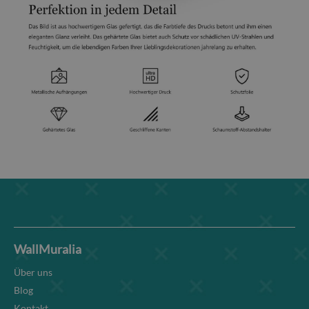
WallMuralia
Über uns
Blog
Kontakt