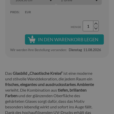
100x50 cm
2 Griffe
PREIS:
EUR
MENGE
IN DEN WARENKORB LEGEN
Wir werden Ihre Bestellung versenden:
Dienstag
11.08.2026
Das
Glasbild „Chaotische Kreise“
ist eine moderne
und stilvolle Wanddekoration, die jedem Raum ein
frisches, elegantes und ausdrucksstarkes Ambiente
verleiht. Die Kombination aus
tiefen, brillanten
Farben
und der glänzenden Oberfläche des
gehärteten Glases sorgt dafür, dass das Motiv
besonders lebendig wirkt und sofort ins Auge fällt.
Dank des hochauflösenden UV-Drucks erhält das