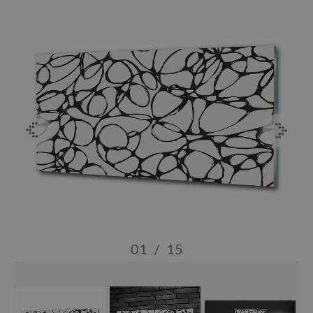
01
/
15