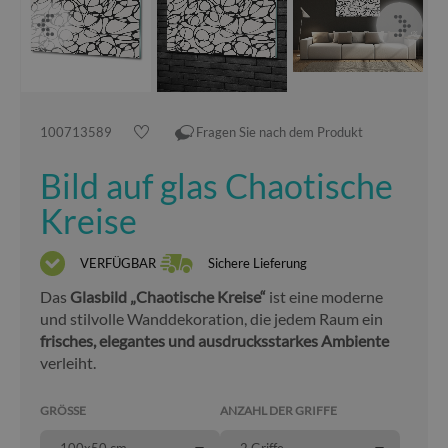
100713589
Fragen Sie nach dem Produkt
Bild auf glas Chaotische
Kreise
VERFÜGBAR
Sichere Lieferung
Das
Glasbild „Chaotische Kreise“
ist eine moderne
und stilvolle Wanddekoration, die jedem Raum ein
frisches, elegantes und ausdrucksstarkes Ambiente
verleiht.
GRÖSSE
ANZAHL DER GRIFFE