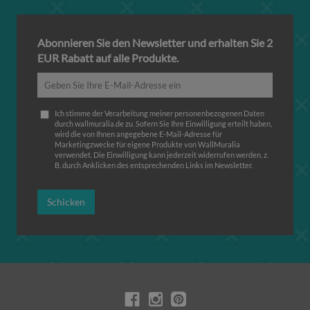
Abonnieren Sie den Newsletter und erhalten Sie 2
EUR Rabatt auf alle Produkte.
Ich stimme der Verarbeitung meiner personenbezogenen Daten
durch wallmuralia.de zu. Sofern Sie Ihre Einwilligung erteilt haben,
wird die von Ihnen angegebene E-Mail-Adresse für
Marketingzwecke für eigene Produkte von WallMuralia
verwendet. Die Einwilligung kann jederzeit widerrufen werden, z.
B. durch Anklicken des entsprechenden Links im Newsletter.
Schicken