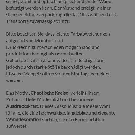
sicher, stabil und optisch ansprechend an der Wand
befestigt werden kann. Der Versand erfolgt in einer
sicheren Schutzverpackung, die das Glas während des
Transports zuverlässig schützt.
Bitte beachten Sie, dass leichte Farbabweichungen
aufgrund von Monitor- und
Drucktechnikunterschieden möglich sind und
produktionsbedingt als normal gelten.
Gehärtetes Glas ist sehr widerstandsfähig, kann
jedoch durch starke Stöße beschädigt werden.
Etwaige Mängel sollten vor der Montage gemeldet
werden.
Das Motiv
„Chaotische Kreise“
verleiht Ihrem
Zuhause
Tiefe, Modernität und besondere
Ausdruckskraft
. Dieses Glasbild ist die ideale Wahl
für alle, die eine
hochwertige, langlebige und elegante
Wanddekoration
suchen, die den Raum sichtbar
aufwertet.