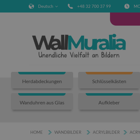
Deutsch
+48 32 700 37 99
MO
Herdabdeckungen
Schlüsselkästen
Wanduhren aus Glas
Aufkleber
HOME
WANDBILDER
ACRYLBILDER
ACRY