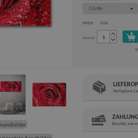
2 Griffe
PREIS:
EUR
MENGE
W
LIEFERO
Verfügbare Li
ZAHLUNG
nwandbilder
Bezahle, wie es