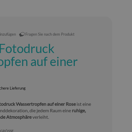
hinzufügen
Fragen Sie nach dem Produkt
 Fotodruck
pfen auf einer
chere Lieferung
otodruck Wassertropfen auf einer Rose
ist eine
nddekoration, die jedem Raum eine
ruhige,
ende Atmosphäre
verleiht.
GRÖSSE