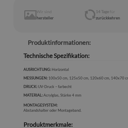
Wir sind
14 Tage
für
hersteller
zurückkehren
Produktinformationen:
Technische Spezifikation:
AUSRICHTUNG:
Horizontal
MESSUNGEN:
100x50 cm, 125x50 cm, 120x60 cm, 140x70 
DRUCK:
UV-Druck – farbecht
MATERIAL:
Acrylglas, Stärke 4 mm
MONTAGESYSTEM:
Abstandshalter oder Montageband.
Produktmerkmale: