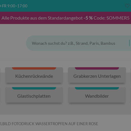
-FR 9:00–17:00
Alle Produkte aus dem Standardangebot
-5 %
Code: SOMMER5
Küchenrückwände
Grabkerzen Unterlagen
Glastischplatten
Wandbilder
LBILD FOTODRUCK WASSERTROPFEN AUF EINER ROSE