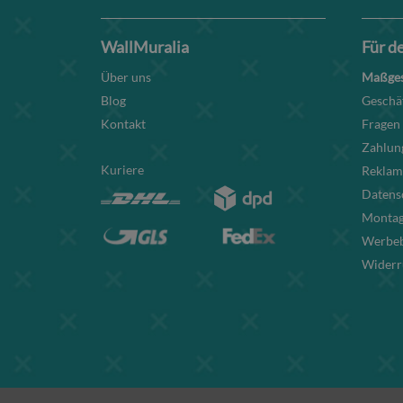
WallMuralia
Für d
Über uns
Maßges
Blog
Geschä
Kontakt
Fragen
Zahlun
Kuriere
Reklam
Datens
Montag
Werbe
Widerr