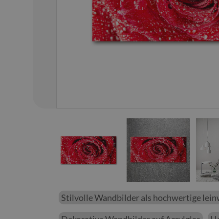
01
/
12
Stilvolle Wandbilder als hochwertige lei