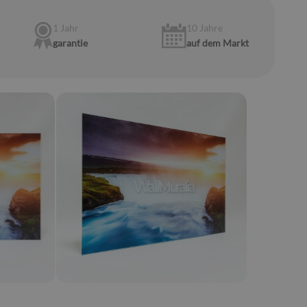
1 Jahr
10 Jahre
garantie
auf dem Markt