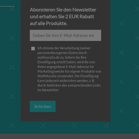
Abonnieren Sie den Newsletter
und erhalten Sie 2 EUR Rabatt
auf alle Produkte.
Ich stimme der Verarbeitung meiner
personenbezogenen Daten durch
wallmuralia.de zu. Sofern Sie Ihre
Einwilligung erteilt haben, wird die von
Ihnen angegebene E-Mail-Adresse für
Marketingzwecke für eigene Produkte von
WallMuralia verwendet. Die Einwilligung
kann jederzeit widerrufen werden, z. B.
durch Anklicken des entsprechenden Links
im Newsletter.
Schicken