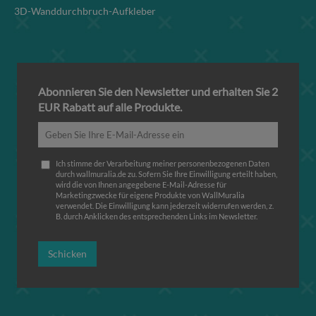
3D-Wanddurchbruch-Aufkleber
Abonnieren Sie den Newsletter und erhalten Sie 2
EUR Rabatt auf alle Produkte.
Ich stimme der Verarbeitung meiner personenbezogenen Daten
durch wallmuralia.de zu. Sofern Sie Ihre Einwilligung erteilt haben,
wird die von Ihnen angegebene E-Mail-Adresse für
Marketingzwecke für eigene Produkte von WallMuralia
verwendet. Die Einwilligung kann jederzeit widerrufen werden, z.
B. durch Anklicken des entsprechenden Links im Newsletter.
Schicken