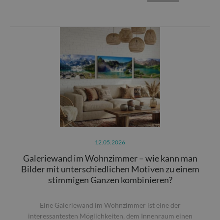
12.05.2026
Galeriewand im Wohnzimmer – wie kann man
Bilder mit unterschiedlichen Motiven zu einem
stimmigen Ganzen kombinieren?
Eine Galeriewand im Wohnzimmer ist eine der
interessantesten Möglichkeiten, dem Innenraum einen