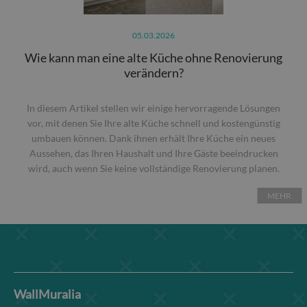
05.03.2026
Wie kann man eine alte Küche ohne Renovierung
verändern?
In diesem Artikel stellen wir einige hervorragende Lösungen
vor, mit denen Sie Ihre alte Küche schnell und kostengünstig
umbauen können. Dank ihnen erhält Ihre Küche ein neues
Aussehen, das Ihren Haushalt und Ihre Gäste beeindrucken
wird, auch wenn Sie keine vollständige Renovierung planen.
MEHR
WallMuralia