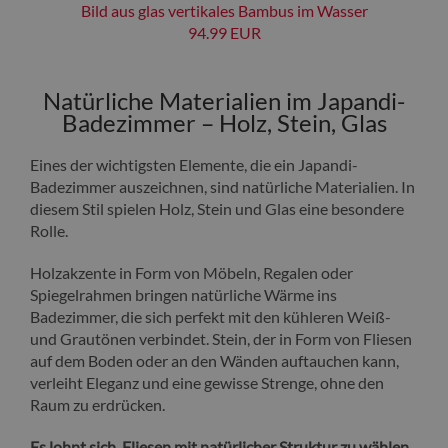
Bild aus glas vertikales Bambus im Wasser
94.99 EUR
Natürliche Materialien im Japandi-
Badezimmer – Holz, Stein, Glas
Eines der wichtigsten Elemente, die ein Japandi-
Badezimmer auszeichnen, sind natürliche Materialien. In
diesem Stil spielen Holz, Stein und Glas eine besondere
Rolle.
Holzakzente in Form von Möbeln, Regalen oder
Spiegelrahmen bringen natürliche Wärme ins
Badezimmer, die sich perfekt mit den kühleren Weiß-
und Grautönen verbindet. Stein, der in Form von Fliesen
auf dem Boden oder an den Wänden auftauchen kann,
verleiht Eleganz und eine gewisse Strenge, ohne den
Raum zu erdrücken.
Es lohnt sich, Fliesen mit natürlicher Struktur zu wählen,