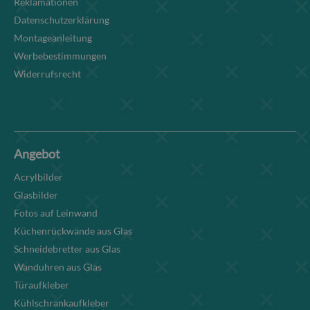
Reklamationen
Datenschutzerklärung
Montageanleitung
Werbebestimmungen
Widerrufsrecht
Angebot
Acrylbilder
Glasbilder
Fotos auf Leinwand
Küchenrückwände aus Glas
Schneidebretter aus Glas
Wanduhren aus Glas
Türaufkleber
Kühlschrankaufkleber