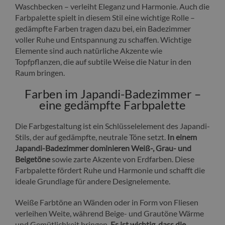
Waschbecken – verleiht Eleganz und Harmonie. Auch die
Farbpalette spielt in diesem Stil eine wichtige Rolle –
gedämpfte Farben tragen dazu bei, ein Badezimmer
voller Ruhe und Entspannung zu schaffen. Wichtige
Elemente sind auch natürliche Akzente wie
Topfpflanzen, die auf subtile Weise die Natur in den
Raum bringen.
Farben im Japandi-Badezimmer –
eine gedämpfte Farbpalette
Die Farbgestaltung ist ein Schlüsselelement des Japandi-
Stils, der auf gedämpfte, neutrale Töne setzt.
In einem
Japandi-Badezimmer dominieren Weiß-, Grau- und
Beigetöne
sowie zarte Akzente von Erdfarben. Diese
Farbpalette fördert Ruhe und Harmonie und schafft die
ideale Grundlage für andere Designelemente.
Weiße Farbtöne an Wänden oder in Form von Fliesen
verleihen Weite, während Beige- und Grautöne Wärme
und Gemütlichkeit bringen.
Es ist wichtig, dass die