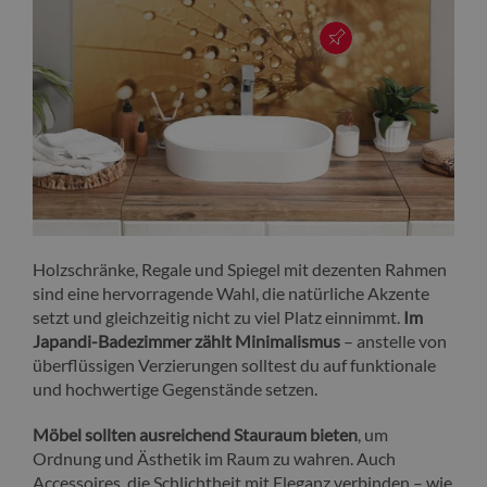
Holzschränke, Regale und Spiegel mit dezenten Rahmen
sind eine hervorragende Wahl, die natürliche Akzente
setzt und gleichzeitig nicht zu viel Platz einnimmt.
Im
Japandi-Badezimmer zählt Minimalismus
– anstelle von
überflüssigen Verzierungen solltest du auf funktionale
und hochwertige Gegenstände setzen.
Möbel sollten ausreichend Stauraum bieten
, um
Ordnung und Ästhetik im Raum zu wahren. Auch
Accessoires, die Schlichtheit mit Eleganz verbinden – wie